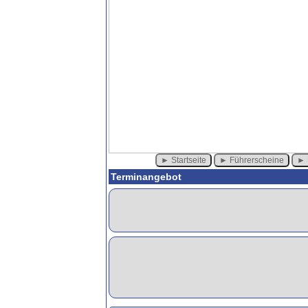
Startseite
Führerscheine
Terminangebot