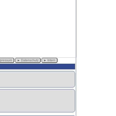
mpressum
Datenschutz
Intern