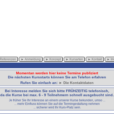
Referenzen
Anmeldung
Konzept
Kursarten
Kontakt
I
Momentan werden hier keine Termine publiziert
Die nächsten Kursstarts können Sie am Telefon erfahren
Rufen Sie einfach an:
► Die Kontaktdaten
Bei Interesse melden Sie sich bitte FRÜHZEITIG telefonisch,
da die Kurse bei max. 6 - 9 Teilnehmern schnell ausgebucht sind.
Je früher Sie Ihr Interesse an einem unserer Kurse bekunden, umso ...
... mehr Einfluss können Sie auf die Termingestaltung nehmen
... sicherer wird Ihr Kurs-Platz sein.